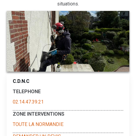
situations.
C.D.N.C
TELEPHONE
02.14.47.39.21
ZONE INTERVENTIONS
TOUTE LA NORMANDIE