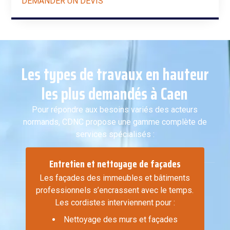
DEMANDER UN DEVIS
Les types de travaux en hauteur
les plus demandés à Caen
Pour répondre aux besoins variés des acteurs
normands, CDNC propose une gamme complète de
services spécialisés :
Entretien et nettoyage de façades
Les façades des immeubles et bâtiments
professionnels s’encrassent avec le temps.
Les cordistes interviennent pour :
Nettoyage des murs et façades