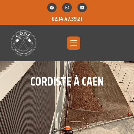
02.14.47.39.21
CORDISTE À CAEN