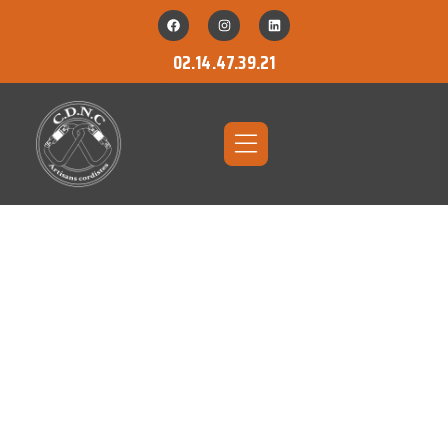
02.14.47.39.21