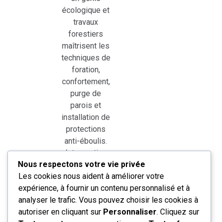
écologique et
travaux
forestiers
maîtrisent les
techniques de
foration,
confortement,
purge de
parois et
installation de
protections
anti-éboulis.
Intervention
Nous respectons votre vie privée
en Normandie
Les cookies nous aident à améliorer votre
et dans le
expérience, à fournir un contenu personnalisé et à
grand ouest
analyser le trafic. Vous pouvez choisir les cookies à
sur sites
autoriser en cliquant sur
Personnaliser
. Cliquez sur
naturels,