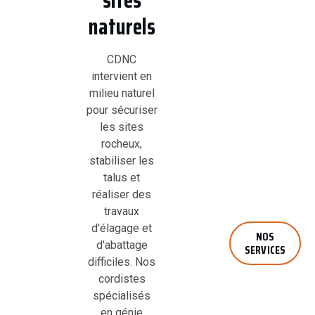
sites
naturels
CDNC
intervient en
milieu naturel
pour sécuriser
les sites
rocheux,
stabiliser les
talus et
réaliser des
travaux
d'élagage et
NOS
d'abattage
SERVICES
difficiles. Nos
cordistes
spécialisés
en génie