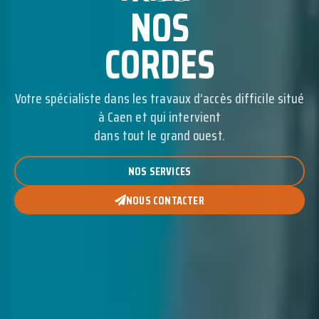
DANS
NOS
CORDES
CORDES
Votre spécialiste dans les travaux d’accès difficile situé
à Caen et qui intervient
dans tout le grand ouest.
NOS SERVICES
NOUS CONTACTER