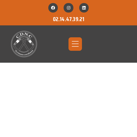
02.14.47.39.21